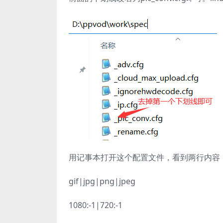
用记事本打开这个配置文件，看到两行内容
gif|jpg|png|jpeg
1080:-1|720:-1