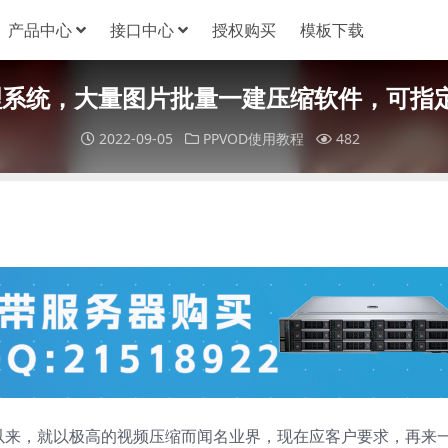
产品中心
接口中心
授权购买
模板下载
管理系统，大量图片批量一建压缩软件，可指
2022-09-05
PPVOD使用教程
482
诞生以来，就以极高的视频压缩而闻名业界，现在应客户要求，再来