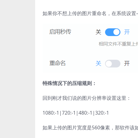
如果你不想上传的图片重命名，在系统设置
特殊情况下的压缩规则：
回到刚才我们说的图片分辨率设置这里：
1080:-1|720:-1|480:-1|320:-1
如果上传的图片宽度是560像素，那软件该