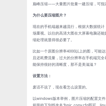
巅峰压缩——大量图片批量一建压缩，可指
为什么要压缩图片？
现在的手机端越来越流行，根据大数据统计
场重视。以往的高清大图在大屏幕电脑还能
缩处理就显得很必要了。
比如一个原图分辨率4000以上的图，可能
且还耗费流量，过大的分辨率在手机端完全
能保持很好的清晰度，那不是美滋滋？
设置方法：
废话不说了，现在看怎么设置的。
以windows版本举例，图片压缩的配置文件在：D:
前面的下划线改名为pic_conv.cfg即可。l