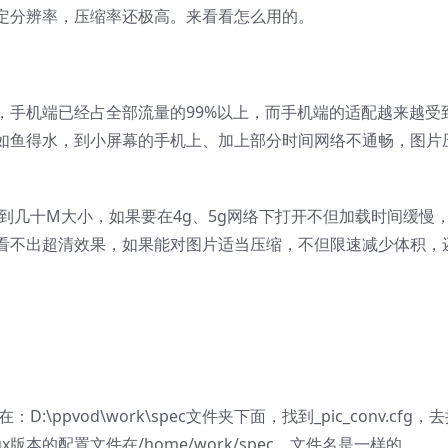
定分辨率，压缩率还极高。来看看怎么用的。
，手机端已经占全部流量的99%以上，而手机端的适配越来越受
如鱼得水，到小屏幕的手机上、加上部分时间网络不通畅，图片
达到几十M大小，如果要在4g、5g网络下打开不但加载时间缓慢
看不出超清效果，如果能对图片适当压缩，不但限速减少体积，
\ppvod\work\spec文件夹下面，找到_pic_conv.cfg，
inux版本的配置文件在/home/work/spec，文件名是一样的。