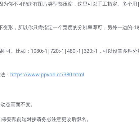
因为你不可能所有图片类型都压缩，这里可以手工指定。多个用
不变形，所以你只需指定一个宽度的分辨率即可，另外一边的-1
：1080:-1|720:-1|480:-1|320:-1，可以设置多种分
方法：
https://www.ppvod.cc/380.html
保持动态画面不变。
，如果要跟前端对接请务必注意更改后缀名。