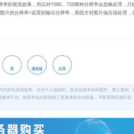
率的视觉效果，所以对1080、720两种分辨率会忽略处理，只
原始图片的分辨率>设置的输出分辨率，系统才对图片做压缩处理，
赞
微海报
分享
均为本站原创发布。任何个人或组织，在未征得本站同意时，禁止复制、
类媒体平台。如若本站内容侵犯了原著者的合法权益，可联系我们进行处