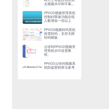
去视频水印和字幕软
件
PPVOD视频管理系统
控制好限速功能在线
人数增加一倍以上
PPVOD视频转码系统
按需转码，支持无限
转码模板
云转码PPVOD视频管
理系统水印设置教
程。
PPVOD云转码视频系
统防盗密钥算法参考