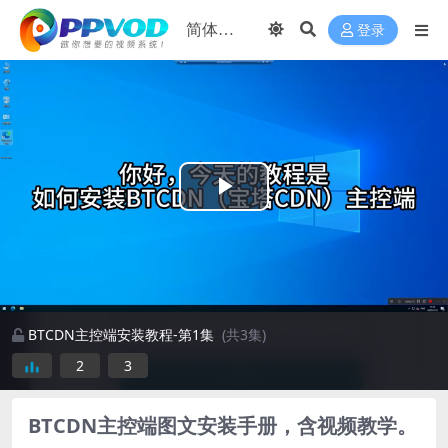
登录
Play
Video
BTCDN主控端安装教程-第1集
(共3集)
2
3
BTCDN主控端图文安装手册，含视频教学。