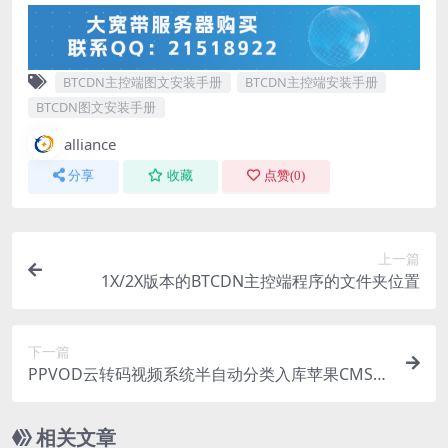
BTCDN主控端图文安装手册
BTCDN主控端安装手册
BTCDN图文安装手册
alliance
分享
收藏
点赞(
0
)
上一篇
1X/2X版本的BTCDN主控端程序的文件夹位置
下一篇
PPVOD云转码视频系统半自动分类入库苹果CMS
（maccms）10接口
相关文章