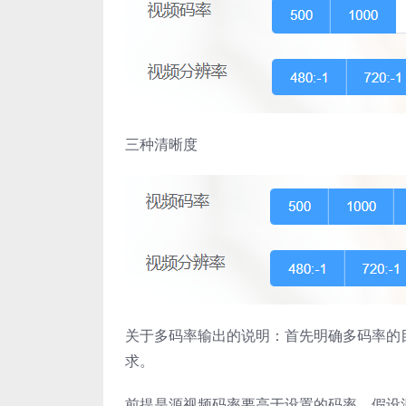
三种清晰度
关于多码率输出的说明：首先明确多码率的
求。
前提是源视频码率要高于设置的码率，假设源视