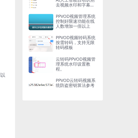
去视频水印和字幕软
件
PPVOD视频管理系统
控制好限速功能在线
人数增加一倍以上
PPVOD视频转码系统
按需转码，支持无限
转码模板
云转码PPVOD视频管
理系统水印设置教
程。
可以
PPVOD云转码视频系
统防盗密钥算法参考