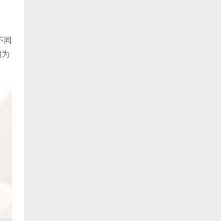
不同
因为