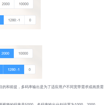
目的和前提，多码率输出是为了适应用户不同宽带需求或画质需
频的码率是5000，多码率输出分别设置为1000、2000、