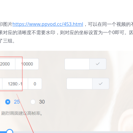
印图片
https://www.ppvod.cc/453.html
，可以在同一个视频的
果对应的清晰度不需要水印，则对应的坐标设置为一个0即可。
了三组。