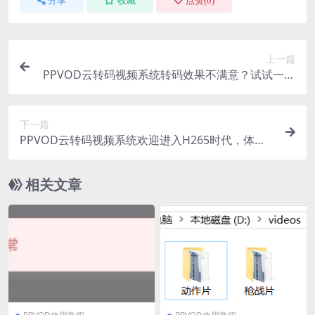
分享
收藏
点赞(
0
)
上一篇
PPVOD云转码视频系统转码效果不满意？试试一键
重新转码
下一篇
PPVOD云转码视频系统欢迎进入H265时代，体积
更小画质更好
相关文章