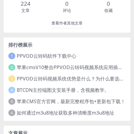
224
0
0
文章
评论
收藏
查看作者其他文章
排行榜展示
PPVOD云转码软件下载中心
1
苹果cmsV10整合PPVOD云转码视频系统应用插件【推荐】
2
PPVOD云转码视频系统优势是什么？为什么要选择PPVOD？
3
BTCDN主控端图文安装手册，含视频教学。
4
苹果CMS官方官网，最新完整程序包+更新包下载！
5
如何通过m3u8地址获取多种清晰度m3u8地址
6
文章展示