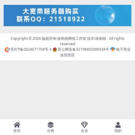
Copyright © 2026 版权所有:徐闹闹网络工作室 技术:
徐闹闹
- All rights
reserved
苏ICP备2024071704号-3
苏公网安备32108402000534号
电子营业
执照亮照
首页
分类
会员
我的