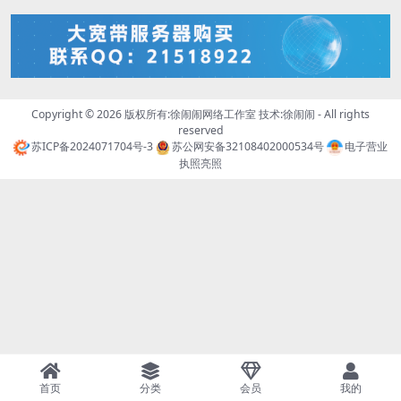
Copyright © 2026 版权所有:徐闹闹网络工作室 技术:
徐闹闹
- All rights
reserved
苏ICP备2024071704号-3
苏公网安备32108402000534号
电子营业
执照亮照
首页
分类
会员
我的