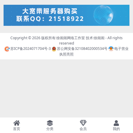
Copyright © 2026 版权所有:徐闹闹网络工作室 技术:
徐闹闹
- All rights
reserved
苏ICP备2024071704号-3
苏公网安备32108402000534号
电子营业
执照亮照
首页
分类
会员
我的