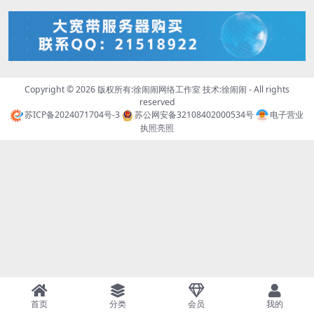
Copyright © 2026 版权所有:徐闹闹网络工作室 技术:
徐闹闹
- All rights
reserved
苏ICP备2024071704号-3
苏公网安备32108402000534号
电子营业
执照亮照
首页
分类
会员
我的