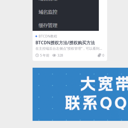
BTCDN教程
BTCDN授权方法/授权购买方法
在主控端后台左侧点“授权管理”，可以看到节
点列表，点“更新”按钮，即可输入授权码...
5 年前
328
0